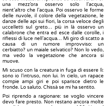
una mezz’ora osservo solo l’acqua,
nient’altro che l’acqua. Poi osservo le forme
delle nuvole, il colore della vegetazione, le
danze delle api sui fiori, la corsa veloce degli
uccelletti sul greto… più in là osservo un
calabrone che entra ed esce dalle corolle, i
riflessi di luce nell’acqua… Mi giro di scatto a
causa di un rumore improvviso: un
cerbiatto? un maiale selvatico? Non lo vedo,
ma vedo la vegetazione che ancora si
muove.
Mi scuso con la creatura in fuga di essere lì:
sono io l’intruso, non lui. In cielo, un rapace
compie ampi giri e poi sparisce dietro le
fronde. Lo saluto. Chissà se mi ha sentito.
Poi riprendo a ragionare: se voglio vincere
devo fare presto. Non restano ancora molte