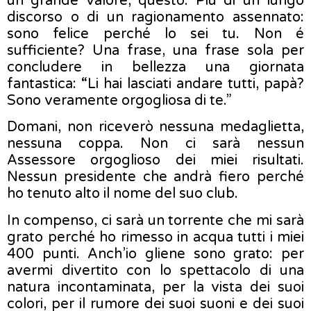
un grande valore, questo. Più di un lungo
discorso o di un ragionamento assennato:
sono felice perché lo sei tu. Non é
sufficiente? Una frase, una frase sola per
concludere in bellezza una giornata
fantastica: “Li hai lasciati andare tutti, papà?
Sono veramente orgogliosa di te.”
Domani, non riceverò nessuna medaglietta,
nessuna coppa. Non ci sarà nessun
Assessore orgoglioso dei miei risultati.
Nessun presidente che andrà fiero perché
ho tenuto alto il nome del suo club.
In compenso, ci sarà un torrente che mi sarà
grato perché ho rimesso in acqua tutti i miei
400 punti. Anch’io gliene sono grato: per
avermi divertito con lo spettacolo di una
natura incontaminata, per la vista dei suoi
colori, per il rumore dei suoi suoni e dei suoi