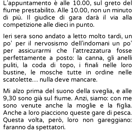
L’appuntamento è alle 10.00, sul greto del
fiume prestabilito. Alle 10.00, non un minuto
di più. Il giudice di gara darà il via alla
competizione alle dieci in punto.
Ieri sera sono andato a letto molto tardi, un
po’ per il nervosismo dell’indomani un po’
per assicurarmi che l’attrezzatura fosse
perfettamente a posto: la canna, gli anelli
puliti, la coda di topo, i finali nelle loro
bustine, le mosche tutte in ordine nelle
scatolette… nulla deve mancare.
Mi alzo prima del suono della sveglia, e alle
9,30 sono già sul fiume. Anzi, siamo: con me
sono venute anche la moglie e la figlia.
Anche a loro piacciono queste gare di pesca.
Questa volta, però, loro non gareggiano:
faranno da spettatori.