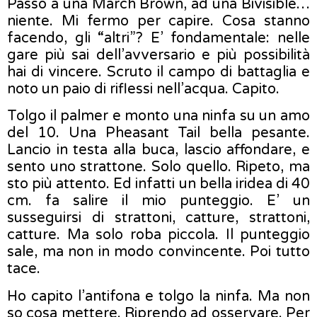
Passo a una March Brown, ad una Bivisible…
niente. Mi fermo per capire. Cosa stanno
facendo, gli “altri”? E’ fondamentale: nelle
gare più sai dell’avversario e più possibilità
hai di vincere. Scruto il campo di battaglia e
noto un paio di riflessi nell’acqua. Capito.
Tolgo il palmer e monto una ninfa su un amo
del 10. Una Pheasant Tail bella pesante.
Lancio in testa alla buca, lascio affondare, e
sento uno strattone. Solo quello. Ripeto, ma
sto più attento. Ed infatti un bella iridea di 40
cm. fa salire il mio punteggio. E’ un
susseguirsi di strattoni, catture, strattoni,
catture. Ma solo roba piccola. Il punteggio
sale, ma non in modo convincente. Poi tutto
tace.
Ho capito l’antifona e tolgo la ninfa. Ma non
so cosa mettere. Riprendo ad osservare. Per