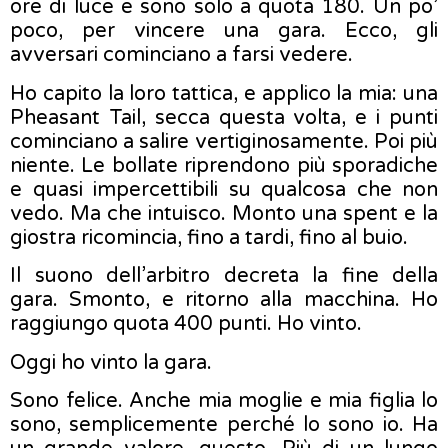
ore di luce e sono solo a quota 180. Un po’
poco, per vincere una gara. Ecco, gli
avversari cominciano a farsi vedere.
Ho capito la loro tattica, e applico la mia: una
Pheasant Tail, secca questa volta, e i punti
cominciano a salire vertiginosamente. Poi più
niente. Le bollate riprendono più sporadiche
e quasi impercettibili su qualcosa che non
vedo. Ma che intuisco. Monto una spent e la
giostra ricomincia, fino a tardi, fino al buio.
Il suono dell’arbitro decreta la fine della
gara. Smonto, e ritorno alla macchina. Ho
raggiungo quota 400 punti. Ho vinto.
Oggi ho vinto la gara.
Sono felice. Anche mia moglie e mia figlia lo
sono, semplicemente perché lo sono io. Ha