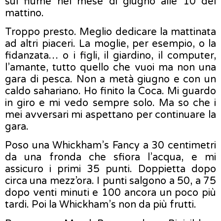
sul fiume nel mese di giugno alle 10 del
mattino.
Troppo presto. Meglio dedicare la mattinata
ad altri piaceri. La moglie, per esempio, o la
fidanzata… o i figli, il giardino, il computer,
l’amante, tutto quello che vuoi ma non una
gara di pesca. Non a metà giugno e con un
caldo sahariano. Ho finito la Coca. Mi guardo
in giro e mi vedo sempre solo. Ma so che i
mei avversari mi aspettano per continuare la
gara.
Poso una Whickham’s Fancy a 30 centimetri
da una fronda che sfiora l’acqua, e mi
assicuro i primi 35 punti. Doppietta dopo
circa una mezz’ora. I punti salgono a 50, a 75
dopo venti minuti e 100 ancora un poco più
tardi. Poi la Whickham’s non da più frutti.