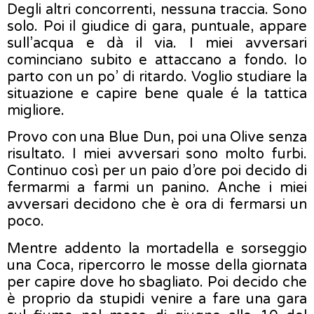
Degli altri concorrenti, nessuna traccia. Sono
solo. Poi il giudice di gara, puntuale, appare
sull’acqua e dà il via. I miei avversari
cominciano subito e attaccano a fondo. Io
parto con un po’ di ritardo. Voglio studiare la
situazione e capire bene quale é la tattica
migliore.
Provo con una Blue Dun, poi una Olive senza
risultato. I miei avversari sono molto furbi.
Continuo così per un paio d’ore poi decido di
fermarmi a farmi un panino. Anche i miei
avversari decidono che è ora di fermarsi un
poco.
Mentre addento la mortadella e sorseggio
una Coca, ripercorro le mosse della giornata
per capire dove ho sbagliato. Poi decido che
è proprio da stupidi venire a fare una gara