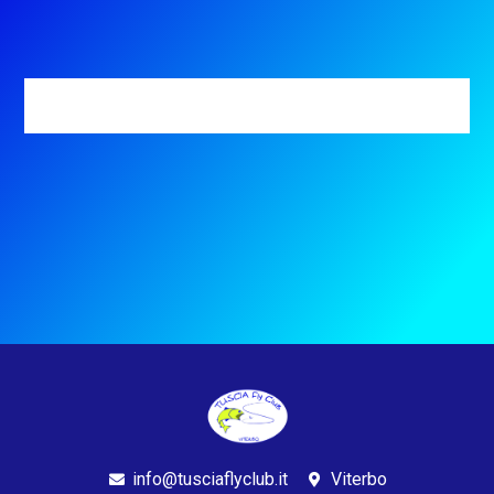
info@tusciaflyclub.it
Viterbo