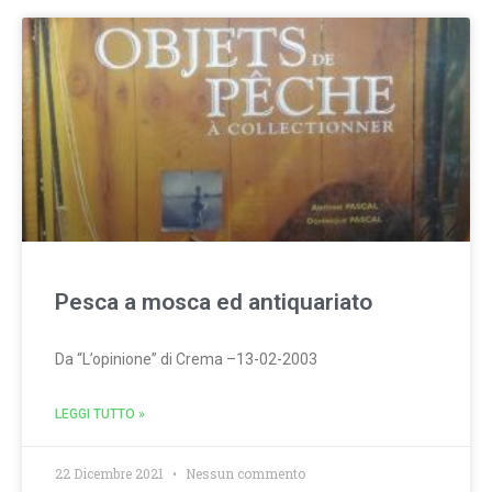
Pesca a mosca ed antiquariato
Da “L’opinione” di Crema –13-02-2003
LEGGI TUTTO »
22 Dicembre 2021
Nessun commento