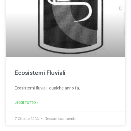
Ecosistemi Fluviali
Ecosistemi fluviali: qualche anno fa,
LEGGI TUTTO »
7 Ottobre 2022
Nessun commento