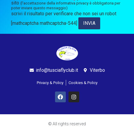
sito
(l'accettazione della informativa privacy è obbligatoria per
poter inviare questo messaggio)
scrivi il risultato per verificare che non sei un robot
[mathcaptcha mathcaptcha-544]
info@tusciaflyclub.it
Viterbo
Privacy & Policy
Cookies & Policy
© All rights reserved