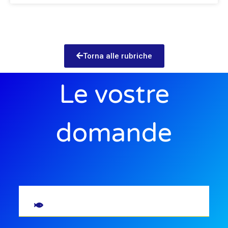
Torna alle rubriche
Le vostre
domande