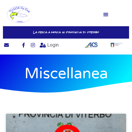
La pesca a mosca in provincia di viterbo
Login
Miscellanea