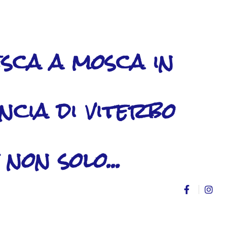
sca a mosca in
ncia di viterbo
 non solo...