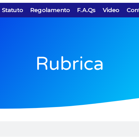
Statuto
Regolamento
F.A.Qs
Video
Cont
Rubrica