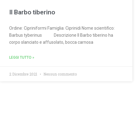
Il Barbo tiberino
Ordine: Cipriniformi Famiglia: Ciprinidi Nome scientifico:
Barbus tyberinus Descrizione Il Barbo tiberino ha
corpo slanciato e affusolato, bocca carnosa
LEGGI TUTTO »
2 Dicembre 2021
Nessun commento