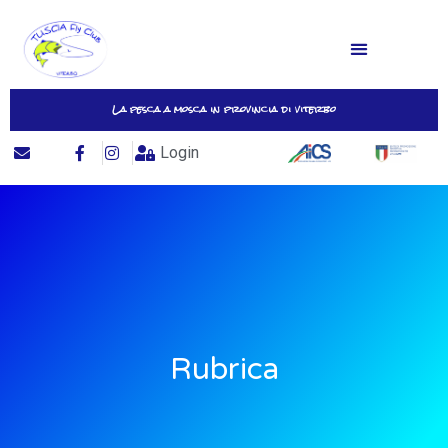
La pesca a mosca in provincia di viterbo
Login
Rubrica