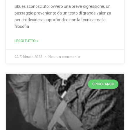
Skues sconosciuto: ovvero una breve digressione, un
passaggio proveniente da un testo di grande valenza
per chi desidera approfondire non la tecnica ma la
filosofia
LEGGI TUTTO »
22 Febbraio 2023
Nessun commento
SPIGOLANDO