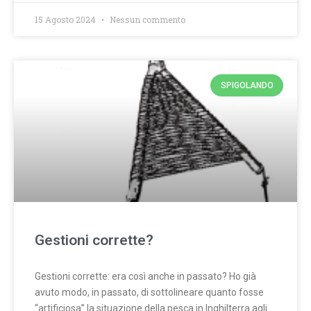
15 Agosto 2024
Nessun commento
SPIGOLANDO
Gestioni corrette?
Gestioni corrette: era così anche in passato? Ho già
avuto modo, in passato, di sottolineare quanto fosse
“artificiosa” la situazione della pesca in Inghilterra agli