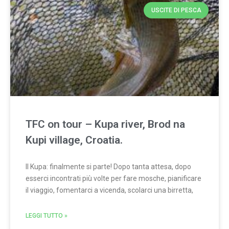
USCITE DI PESCA
TFC on tour – Kupa river, Brod na
Kupi village, Croatia.
Il Kupa: finalmente si parte! Dopo tanta attesa, dopo
esserci incontrati più volte per fare mosche, pianificare
il viaggio, fomentarci a vicenda, scolarci una birretta,
LEGGI TUTTO »