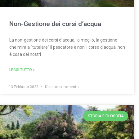
Non-Gestione dei corsi d’acqua
La non-gestione dei corsi d’acqua, o meglio, la gestione
che mira a “tutelare” il pescatore e non il corso d’acqua, non
è cosa dei nostri
LEGGI TUTTO »
13 Febbraio 2023
Nessun commento
STORIA E FILOSOFIA