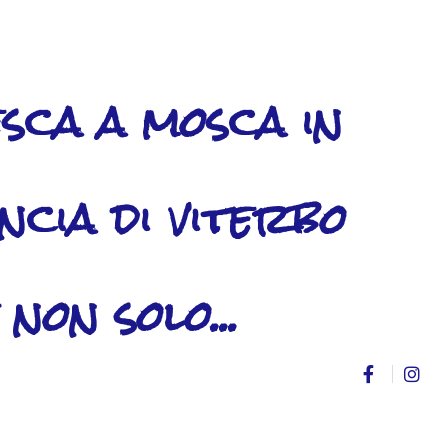
sca a mosca in
ncia di viterbo
 non solo...