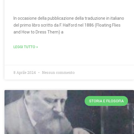
In occasione della pubblicazione della traduzione in italiano
del primo libro scritto da F. Halford nel 1886 (Floating Flies
and How to Dress Them) a
LEGGI TUTTO »
8 Aprile 2024
Nessun commento
STORIA E FILOSOFIA