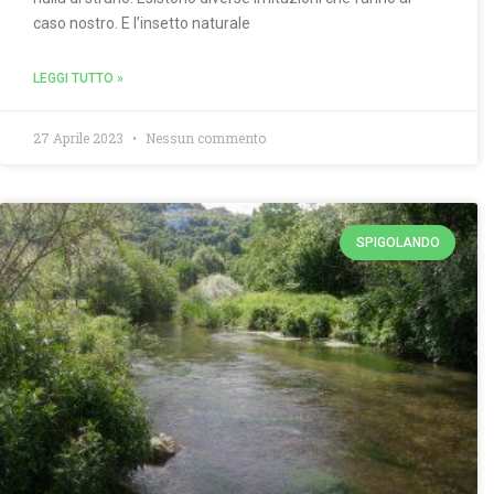
caso nostro. E l’insetto naturale
LEGGI TUTTO »
27 Aprile 2023
Nessun commento
SPIGOLANDO