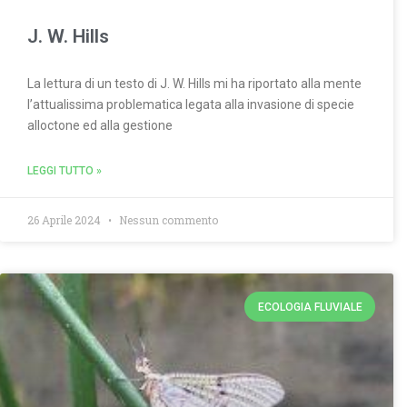
J. W. Hills
La lettura di un testo di J. W. Hills mi ha riportato alla mente
l’attualissima problematica legata alla invasione di specie
alloctone ed alla gestione
LEGGI TUTTO »
26 Aprile 2024
Nessun commento
ECOLOGIA FLUVIALE