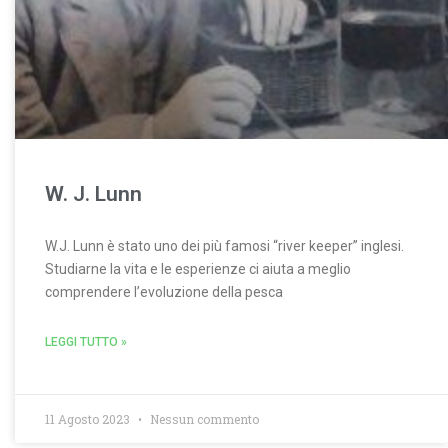
W. J. Lunn
W.J. Lunn è stato uno dei più famosi “river keeper” inglesi.
Studiarne la vita e le esperienze ci aiuta a meglio
comprendere l’evoluzione della pesca
LEGGI TUTTO »
11 Agosto 2023
Nessun commento