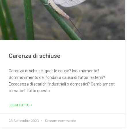
Carenza di schiuse
Carenza di schiuse: quali le cause? Inquinamento?
Sommovimento dei fondali a causa di fattori esterni?
Eccedenza di scarichi industriali o domestici? Cambiamenti
climatici? Tutto questo
LEGGI TUTTO »
28 Settembre 2023
Nessun commento