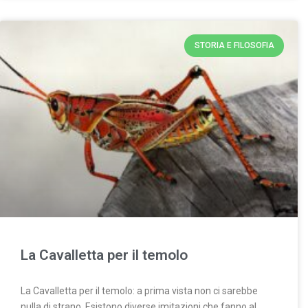
STORIA E FILOSOFIA
La Cavalletta per il temolo
La Cavalletta per il temolo: a prima vista non ci sarebbe
nulla di strano. Esistono diverse imitazioni che fanno al