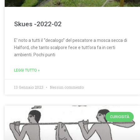
Skues -2022-02
E’ noto a tutti il “decalogo” del pescatore a mosca secca di
Halford, che tanto scalpore fece e tutt’ora fa in certi
ambienti. Pochi punti
LEGGI TUTTO »
13 Gennaio 2023
Nessun commento
CURIOSITÀ